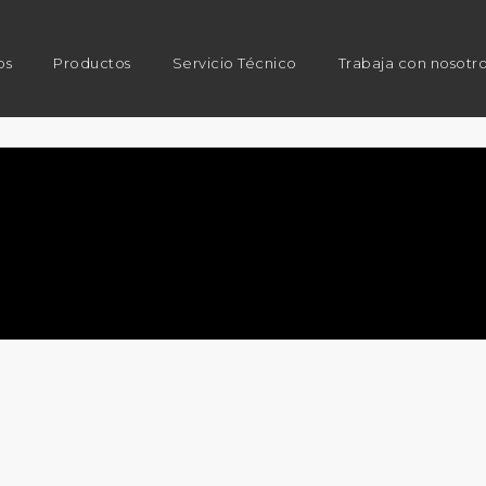
os
Productos
Servicio Técnico
Trabaja con nosotr