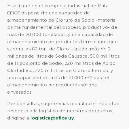
Es así que en el complejo industrial de Ruta 1
EFICE
dispone de una capacidad de
almacenamiento de Cloruro de Sodio -materia
prima fundamental del proceso productivo- de
más de 20.000 toneladas, y una capacidad de
almacenamiento de productos terminados que
supera las 60 ton. de Cloro Líquido, más de 2
millones de litros de Soda Cáustica, 500 mil litros
de Hipoclorito de Sodio, 220 mil litros de Ácido
Clorhídrico, 220 mil litros de Cloruro Férrico, y
una capacidad de más de 10.000 m
2
para el
almacenamiento de productos sólidos
envasados.
Por consultas, sugerencias o cualquier inquietud
respecto a la logística de nuestros productos,
dirigirse a
logistica@efice.uy
.